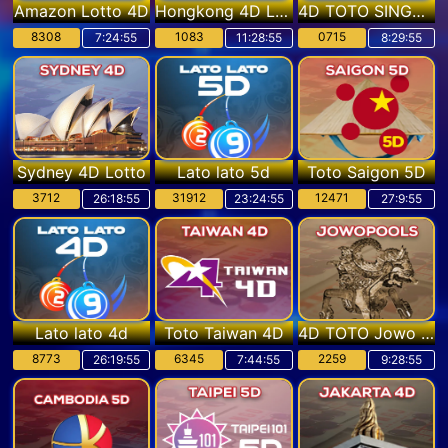
Amazon Lotto 4D
Hongkong 4D Lotto
4D TOTO SINGAPORE POOLS
8308
1083
0715
7:24:53
11:28:53
8:29:53
Sydney 4D Lotto
Lato lato 5d
Toto Saigon 5D
3712
31912
12471
26:18:53
23:24:53
27:9:53
Lato lato 4d
Toto Taiwan 4D
4D TOTO Jowo POOLS
8773
6345
2259
26:19:53
7:44:53
9:28:53