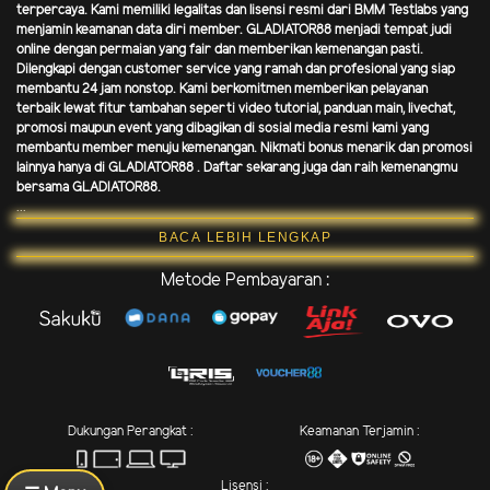
terpercaya. Kami memiliki legalitas dan lisensi resmi dari BMM Testlabs yang
menjamin keamanan data diri member. GLADIATOR88 menjadi tempat judi
online dengan permaian yang fair dan memberikan kemenangan pasti.
Dilengkapi dengan customer service yang ramah dan profesional yang siap
membantu 24 jam nonstop. Kami berkomitmen memberikan pelayanan
terbaik lewat fitur tambahan seperti video tutorial, panduan main, livechat,
promosi maupun event yang dibagikan di sosial media resmi kami yang
membantu member menuju kemenangan. Nikmati bonus menarik dan promosi
lainnya hanya di GLADIATOR88 . Daftar sekarang juga dan raih kemenangmu
bersama GLADIATOR88.
...
BACA LEBIH LENGKAP
Metode Pembayaran :
Dukungan Perangkat :
Keamanan Terjamin :
Lisensi :