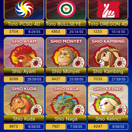
Toto PCSO 4D
Toto BULLSEYE 4D
Toto OREGON 4D
3704
4853
1233
8:29:53
25:14:53
15:14:53
Shio Ayam
Shio Monyet
Shio Kambing
8399
9427
7035
28:59:53
25:59:53
27:59:53
Shio Kuda
Shio Naga
Shio Kelinci
8973
7921
4247
6:59:53
7:59:53
9:59:53