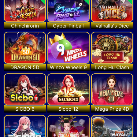
Chinchirorin
Cyber Pinball
Valhalla's Dice
DRAGON 5D
Winzo Wheels 9
Long Hu Clash
SICBO 6
Sicbo 12
Mega Prize 4D