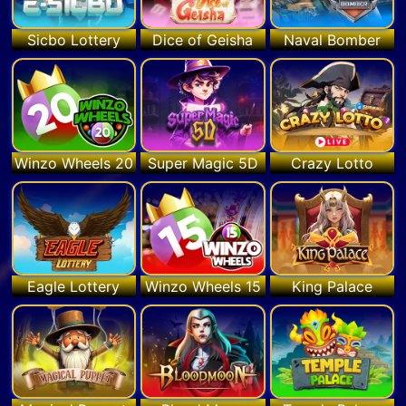
Sicbo Lottery
Dice of Geisha
Naval Bomber
Winzo Wheels 20
Super Magic 5D
Crazy Lotto
Eagle Lottery
Winzo Wheels 15
King Palace