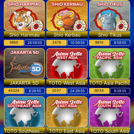
Shio Harimau
Shio Kerbau
Shio Tikus
5850
2476
8810
26:59:53
10:59:53
8:58:53
JAKARTA 5D
TOTO West Asia
TOTO Asia Pacific
45324
2037
6034
8:28:53
24:28:53
8:28:53
TOTO Southeast Asia
TOTO East Asia
TOTO South Asia