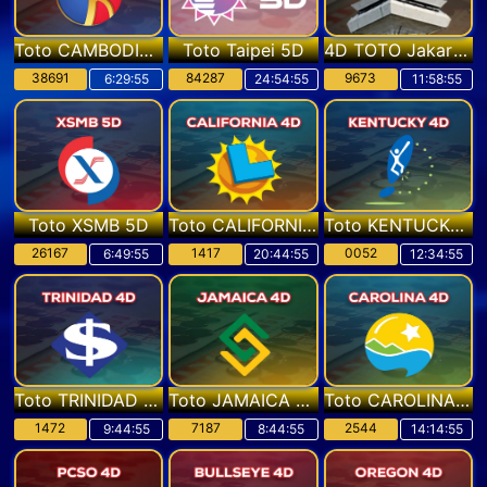
Toto CAMBODIA 5D
Toto Taipei 5D
4D TOTO Jakarta POOLS
38691
84287
9673
6:29:53
24:54:53
11:58:53
Toto XSMB 5D
Toto CALIFORNIA 4D
Toto KENTUCKY 4D
26167
1417
0052
6:49:53
20:44:53
12:34:53
Toto TRINIDAD & TOBAGO 4D
Toto JAMAICA 4D
Toto CAROLINA 4D
1472
7187
2544
9:44:53
8:44:53
14:14:53