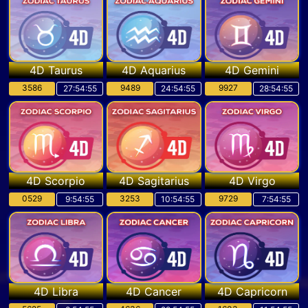
4D Taurus
4D Aquarius
4D Gemini
3586
9489
9927
27:54:53
24:54:53
28:54:53
4D Scorpio
4D Sagitarius
4D Virgo
0529
3253
9729
9:54:53
10:54:53
7:54:53
4D Libra
4D Cancer
4D Capricorn