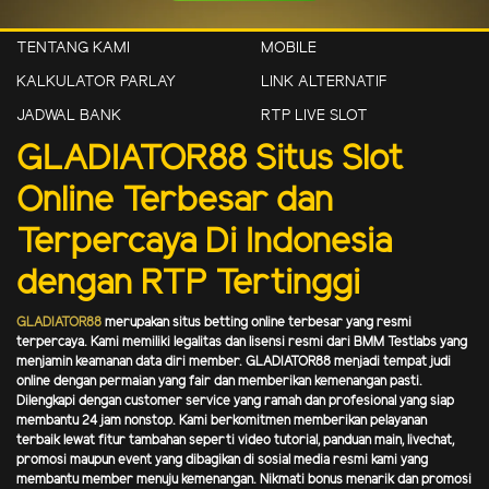
TENTANG KAMI
MOBILE
KALKULATOR PARLAY
LINK ALTERNATIF
JADWAL BANK
RTP LIVE SLOT
GLADIATOR88 Situs Slot
Online Terbesar dan
Terpercaya Di Indonesia
dengan RTP Tertinggi
GLADIATOR88
merupakan situs betting online terbesar yang resmi
terpercaya. Kami memiliki legalitas dan lisensi resmi dari BMM Testlabs yang
menjamin keamanan data diri member. GLADIATOR88 menjadi tempat judi
online dengan permaian yang fair dan memberikan kemenangan pasti.
Dilengkapi dengan customer service yang ramah dan profesional yang siap
membantu 24 jam nonstop. Kami berkomitmen memberikan pelayanan
terbaik lewat fitur tambahan seperti video tutorial, panduan main, livechat,
promosi maupun event yang dibagikan di sosial media resmi kami yang
membantu member menuju kemenangan. Nikmati bonus menarik dan promosi