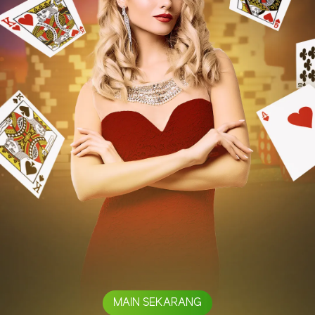
MAIN SEKARANG