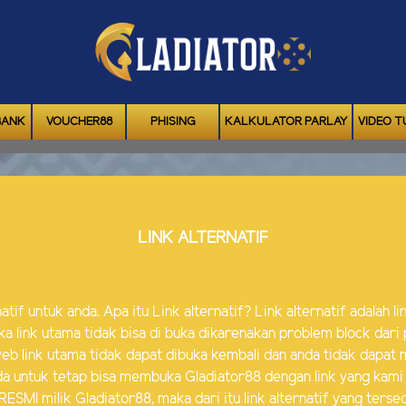
BANK
VOUCHER88
PHISING
KALKULATOR PARLAY
VIDEO T
LINK ALTERNATIF
tif untuk anda. Apa itu Link alternatif? Link alternatif adalah 
 jika link utama tidak bisa di buka dikarenakan problem block dar
 web link utama tidak dapat dibuka kembali dan anda tidak dapa
da untuk tetap bisa membuka Gladiator88 dengan link yang kami se
ESMI milik Gladiator88, maka dari itu link alternatif yang tersed